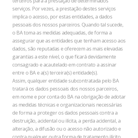
terceiros para a prestação de determinados
serviços. Por vezes, a prestação destes serviços
implica o acesso, por estas entidades, a dados
pessoais dos nossos parceiros. Quando tal sucede,
o BA toma as medidas adequadas, de forma a
assegurar que as entidades que tenham acesso aos
dados, são reputadas e oferecem as mais elevadas
garantias a este nível, o que ficará devidamente
consagrado e acautelado em contrato a assinar
entre o BA e a(s) terceira(s) entidade(s).
Assim, qualquer entidade subcontratada pelo BA
tratará os dados pessoais dos nossos parceiros,
em nome e por conta do BA na obrigação de adotar
as medidas técnicas e organizacionais necessárias
de forma a proteger os dados pessoais contra a
destruição, acidental ou ilícita, a perda acidental, a
alteração, a difusão ou o acesso não autorizado e
contra qualquer outra forma de tratamento ilícito.