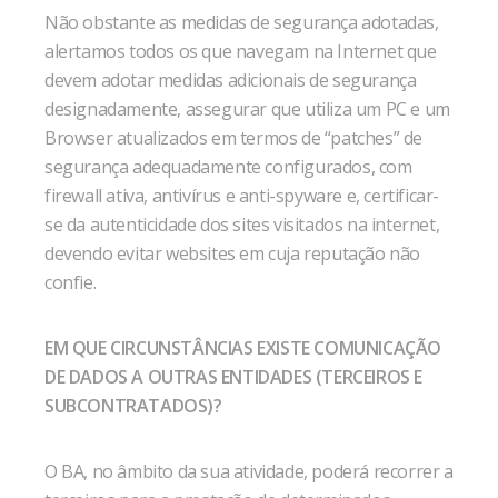
Não obstante as medidas de segurança adotadas,
alertamos todos os que navegam na Internet que
devem adotar medidas adicionais de segurança
designadamente, assegurar que utiliza um PC e um
Browser atualizados em termos de “patches” de
segurança adequadamente configurados, com
firewall ativa, antivírus e anti-spyware e, certificar-
se da autenticidade dos sites visitados na internet,
devendo evitar websites em cuja reputação não
confie.
EM QUE CIRCUNSTÂNCIAS EXISTE COMUNICAÇÃO
DE DADOS A OUTRAS ENTIDADES (TERCEIROS E
SUBCONTRATADOS)?
O BA, no âmbito da sua atividade, poderá recorrer a