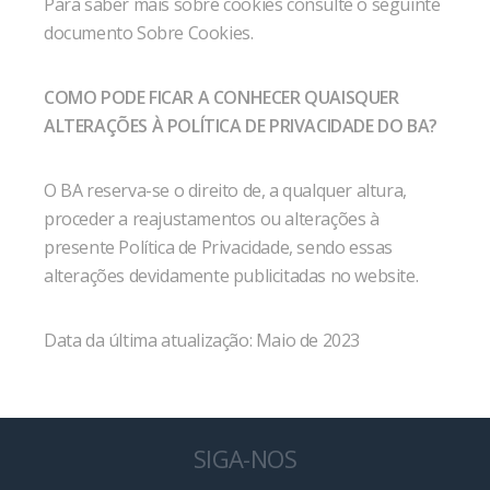
Para saber mais sobre cookies consulte o seguinte
documento Sobre Cookies.
COMO PODE FICAR A CONHECER QUAISQUER
ALTERAÇÕES À POLÍTICA DE PRIVACIDADE DO BA?
O BA reserva-se o direito de, a qualquer altura,
proceder a reajustamentos ou alterações à
presente Política de Privacidade, sendo essas
alterações devidamente publicitadas no website.
Data da última atualização: Maio de 2023
SIGA-NOS