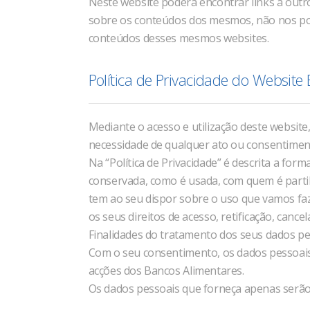
Neste website poderá encontrar links a outr
sobre os conteúdos dos mesmos, não nos pod
conteúdos desses mesmos websites.
Política de Privacidade do Website
Mediante o acesso e utilização deste website, 
necessidade de qualquer ato ou consentimen
Na “Política de Privacidade” é descrita a f
conservada, como é usada, com quem é partil
tem ao seu dispor sobre o uso que vamos fa
os seus direitos de acesso, retificação, can
Finalidades do tratamento dos seus dados p
Com o seu consentimento, os dados pessoais 
acções dos Bancos Alimentares.
Os dados pessoais que forneça apenas serão