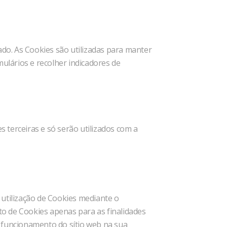
ado. As Cookies são utilizadas para manter
mulários e recolher indicadores de
 terceiras e só serão utilizados com a
 utilização de Cookies mediante o
o de Cookies apenas para as finalidades
to funcionamento do sítio web na sua