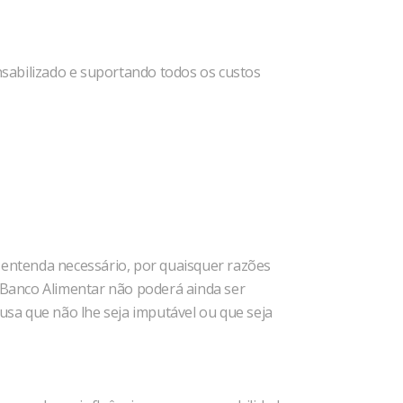
onsabilizado e suportando todos os custos
e entenda necessário, por quaisquer razões
o Banco Alimentar não poderá ainda ser
sa que não lhe seja imputável ou que seja