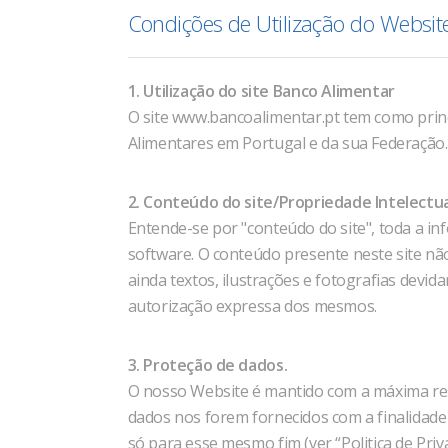
Condições de Utilização do Websit
1. Utilização do site Banco Alimentar
O site www.bancoalimentar.pt tem como princi
Alimentares em Portugal e da sua Federação.
2. Conteúdo do site/Propriedade Intelectua
Entende-se por "conteúdo do site", toda a i
software. O conteúdo presente neste site não
ainda textos, ilustrações e fotografias devi
autorização expressa dos mesmos.
3. Proteção de dados.
O nosso Website é mantido com a máxima res
dados nos forem fornecidos com a finalidad
só para esse mesmo fim (ver “Politica de Priva