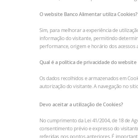
O website Banco Alimentar utiliza Cookies?
Sim, para melhorar a experiência de utilizaç
informação do visitante, permitindo determin
performance, origem e horário dos acessos a
Qual é a política de privacidade do websit
Os dados recolhidos e armazenados em Cookie
autorização do visitante. A navegação no síti
Devo aceitar a utilização de Cookies?
No cumprimento da Lei 41/2004, de 18 de Ago
consentimento prévio e expresso do visitant
referidas nos pontos anteriores. É important