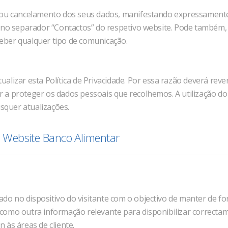
ção ou cancelamento dos seus dados, manifestando expressamente
 no separador “Contactos” do respetivo website. Pode também,
ber qualquer tipo de comunicação.
lizar esta Política de Privacidade. Por essa razão deverá rever
a proteger os dados pessoais que recolhemos. A utilização do s
isquer atualizações.
do Website Banco Alimentar
o no dispositivo do visitante com o objectivo de manter de f
bem como outra informação relevante para disponibilizar correc
n às áreas de cliente.