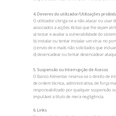
4. Deveres do utilizador/Utilizações proibid
O utilizador obriga-se a não atacar ou usar 
associados a acções ilícitas que lhe sejam atr
a) testar e avaliar a vulnerabilidade do siste
b) instalar ou tentar instalar um vírus no port
c) envio de e-mails não solicitados que incl
d) desencadear ou tentar desencadear ataques 
5. Suspensão ou Interrupção de Acesso
O Banco Alimentar reserva-se o direito de i
de ordem técnica, administrativa, de força m
responsabilizado por qualquer suspensão ou 
imputável a título de mera negligência.
6. Links