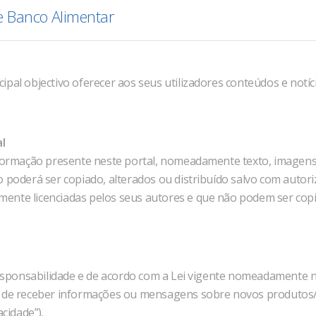
e Banco Alimentar
pal objectivo oferecer aos seus utilizadores conteúdos e notíci
l
nformação presente neste portal, nomeadamente texto, imagens, 
 poderá ser copiado, alterados ou distribuído salvo com autor
damente licenciadas pelos seus autores e que não podem ser copi
ponsabilidade e de acordo com a Lei vigente nomeadamente no
e de receber informações ou mensagens sobre novos produtos/s
cidade”).