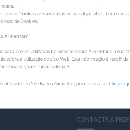
endada.
sobre as Cookies armazenadas no seu dispositivo, bem como a s
 local de Cookies.
co Alimentar?
 das Cookies utilizadas no website Banco Alimentar e a sua fin
o sobre a utilização do sítio Web. Esta informação é recolhida
à melhoria das suas funcionalidades
s utilizadas no Site Banco Alimentar, pode contactar:
Clique aqu
CONTACTE A FED