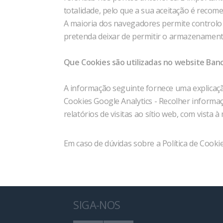
totalidade, pelo que a sua aceitação é recom
A maioria dos navegadores permite controlo 
pretenda deixar de permitir o armazenamento
Que Cookies são utilizadas no website Ban
A informação seguinte fornece uma explicação
Cookies Google Analytics - Recolher informaçã
relatórios de visitas ao sítio web, com vista 
Em caso de dúvidas sobre a Política de Cookie
SIGA-NOS