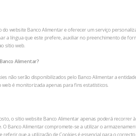
ão do website Banco Alimentar e oferecer um serviço personaliz
ar a língua que este prefere, auxiliar no preenchimento de for
o sítio web.
e Banco Alimentar?
s não serão disponibilizados pelo Banco Alimentar a entidades
o web é monitorizada apenas para fins estatísticos.
sto, o sítio website Banco Alimentar apenas poderá recorrer à
e. O Banco Alimentar compromete-se a utilizar o armazenament
e referir que a utilização de Cookies é essencial para o correc