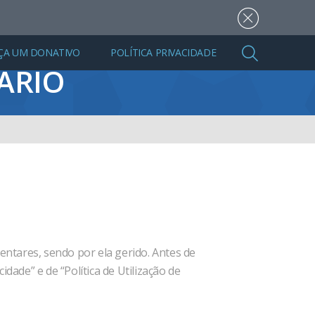
ÇA UM DONATIVO
POLÍTICA PRIVACIDADE
ÁRIO
ntares, sendo por ela gerido. Antes de
idade” e de “Política de Utilização de