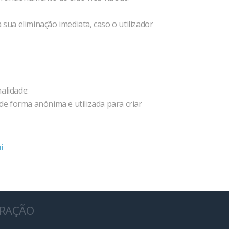
ua eliminação imediata, caso o utilizador
alidade:
 de forma anónima e utilizada para criar
i
ERAÇÃO