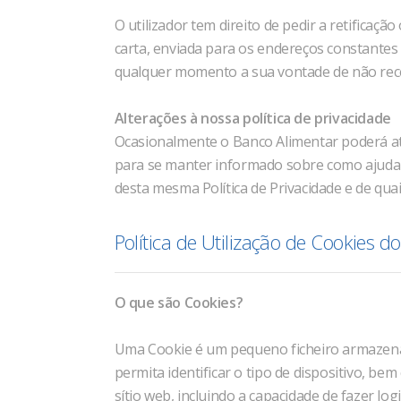
O utilizador tem direito de pedir a retifica
carta, enviada para os endereços constantes
qualquer momento a sua vontade de não rece
Alterações à nossa política de privacidade
Ocasionalmente o Banco Alimentar poderá atua
para se manter informado sobre como ajudar 
desta mesma Política de Privacidade e de qua
Política de Utilização de Cookies 
O que são Cookies?
Uma Cookie é um pequeno ficheiro armazenad
permita identificar o tipo de dispositivo, 
sítio web, incluindo a capacidade de fazer logi