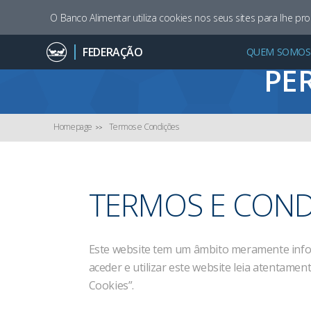
O Banco Alimentar utiliza cookies nos seus sites para lhe pr
FEDERAÇÃO
QUEM SOMOS
E
PER
Homepage
Termos e Condições
TERMOS E COND
Este website tem um âmbito meramente inform
aceder e utilizar este website leia atentament
Cookies”.