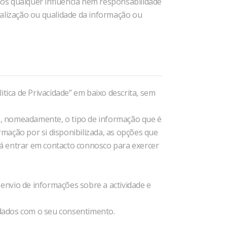
os qualquer influência nem responsabilidade
lização ou qualidade da informação ou
litica de Privacidade” em baixo descrita, sem
is, nomeadamente, o tipo de informação que é
mação por si disponibilizada, as opções que
rá entrar em contacto connosco para exercer
envio de informações sobre a actividade e
 dados com o seu consentimento.