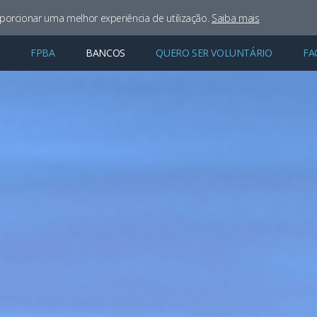
oporcionar uma melhor experiência de utilização.
Saiba mais
FPBA
BANCOS
QUERO SER VOLUNTÁRIO
FA