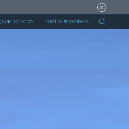
ÇA UM DONATIVO
POLÍTICA PRIVACIDADE