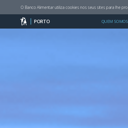
O Banco Alimentar utiliza cookies nos seus sites para lhe pr
PORTO
QUEM SOMOS